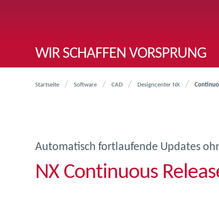
WIR SCHAFFEN VORSPRUNG
Startseite
Software
CAD
Designcenter NX
Continuo
Automatisch fortlaufende Updates o
NX Continuous Releas