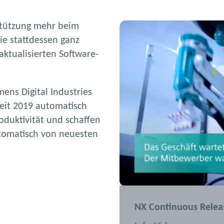
stützung mehr beim
ie stattdessen ganz
aktualisierten Software-
ens Digital Industries
eit 2019 automatisch
roduktivität und schaffen
automatisch von neuesten
NX Continuous Releas