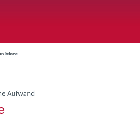
us Release
hne Aufwand
e