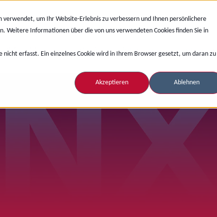
n verwendet, um Ihr Website-Erlebnis zu verbessern und Ihnen persönlichere
n. Weitere Informationen über die von uns verwendeten Cookies finden Sie in
PDM/PLM
ERP
VR/AR
Termine
Unternehm
nicht erfasst. Ein einzelnes Cookie wird in Ihrem Browser gesetzt, um daran zu
Akzeptieren
Ablehnen