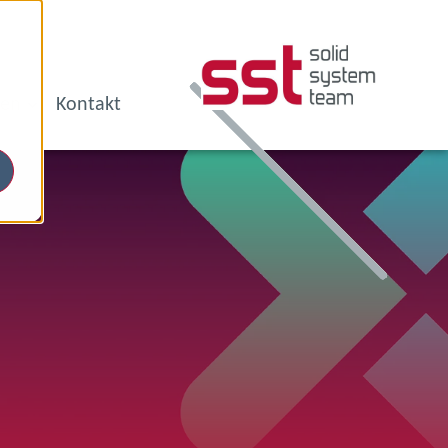
en
Kontakt