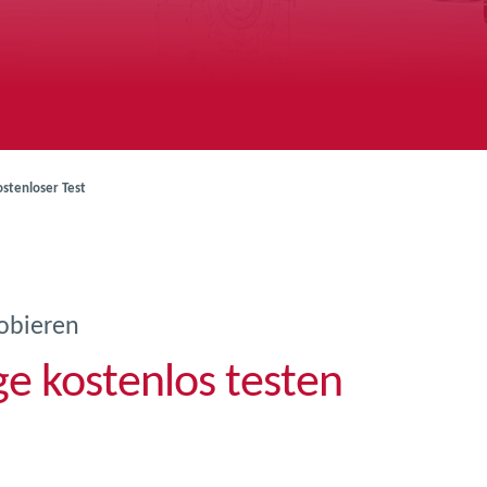
ostenloser Test
obieren
ge kostenlos testen