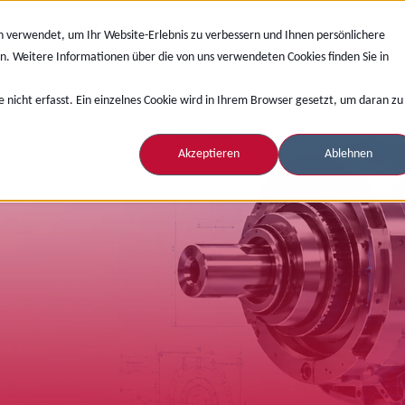
n verwendet, um Ihr Website-Erlebnis zu verbessern und Ihnen persönlichere
n. Weitere Informationen über die von uns verwendeten Cookies finden Sie in
PDM/PLM
ERP
VR/AR
Termine
Unternehm
nicht erfasst. Ein einzelnes Cookie wird in Ihrem Browser gesetzt, um daran zu
Akzeptieren
Ablehnen