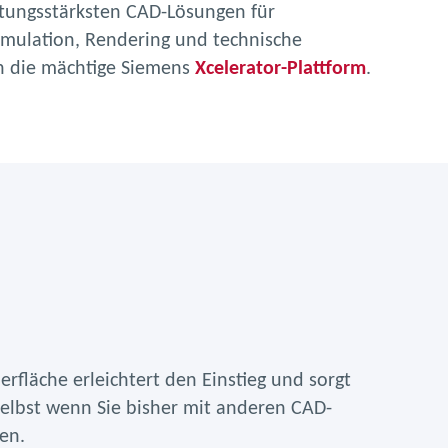
istungsstärksten CAD-Lösungen für
Simulation, Rendering und technische
in die mächtige Siemens
Xcelerator-Plattform
.
fläche erleichtert den Einstieg und sorgt
 selbst wenn Sie bisher mit anderen CAD-
en.