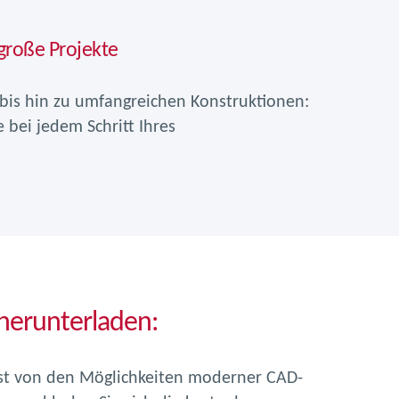
 große Projekte
bis hin zu umfangreichen Konstruktionen:
e bei jedem Schritt Ihres
 herunterladen:
bst von den Möglichkeiten moderner CAD-