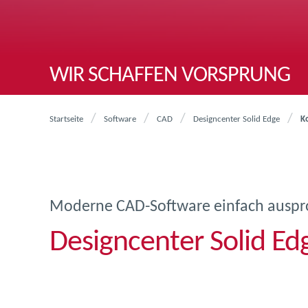
WIR SCHAFFEN VORSPRUNG
Startseite
Software
CAD
Designcenter Solid Edge
K
Moderne CAD-Software einfach auspr
Designcenter Solid Ed