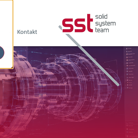
en
Kontakt