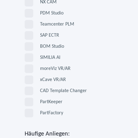
NX CAM
PDM Studio
Teamcenter PLM
SAP ECTR
BOM Studio
SIMILIA AI
moreViz VR/AR
xCave VR/AR
CAD Template Changer
PartKeeper
PartFactory
Häufige Anliegen: