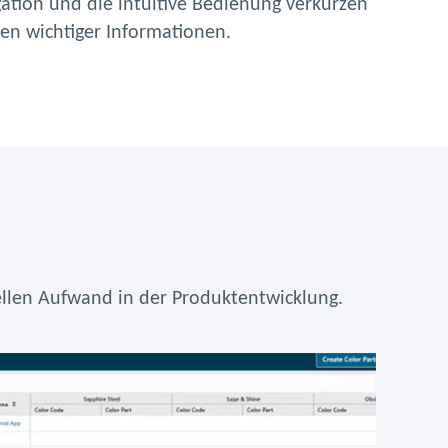
gation und die intuitive Bedienung verkürzen
den wichtiger Informationen.
llen Aufwand in der Produktentwicklung.