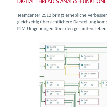
DIGITAL THREAD & ANALYSEFUNKTION
Teamcenter 2512 bringt erhebliche Verbesse
gleichzeitig übersichtlichere Darstellung k
PLM-Umgebungen über den gesamten Lebensz