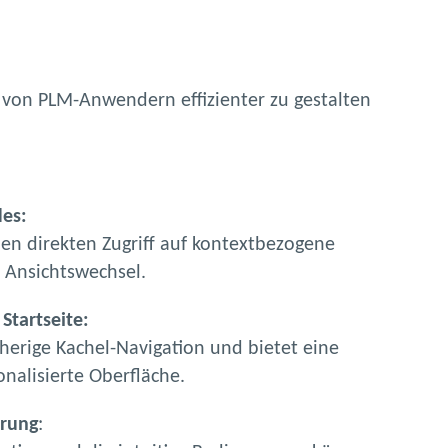
 von PLM-Anwendern effizienter zu gestalten
des:
en direkten Zugriff auf kontextbezogene
 Ansichtswechsel.
Startseite:
sherige Kachel-Navigation und bietet eine
onalisierte Oberfläche.
erung
: