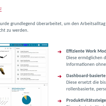
E
urde grundlegend überarbeitet, um den Arbeitsalltag
cht zu werden.
Effiziente Work Mo
Diese ermöglichen d
Informationen ohne
Dashboard-basierte 
Diese ersetzt die bi
rollenbasierte, pers
Produktivitätssteig