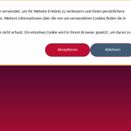
n verwendet, um Ihr Website-Erlebnis zu verbessern und Ihnen persönlichere
n. Weitere Informationen über die von uns verwendeten Cookies finden Sie in
PDM/PLM
ERP
VR/AR
Termine
Unternehm
nicht erfasst. Ein einzelnes Cookie wird in Ihrem Browser gesetzt, um daran zu
Akzeptieren
Ablehnen