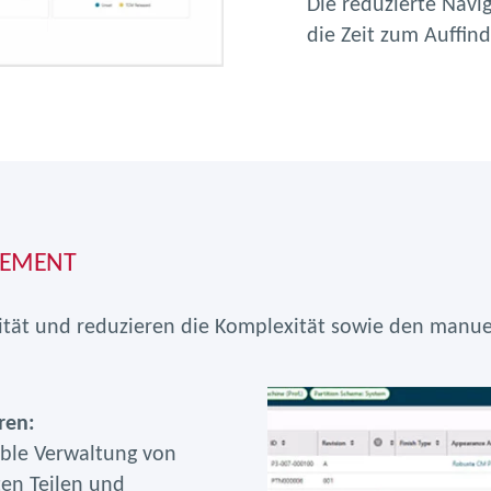
Die reduzierte Navi
die Zeit zum Auffin
GEMENT
ität und reduzieren die Komplexität sowie den manue
ren:
ible Verwaltung von
ten Teilen und