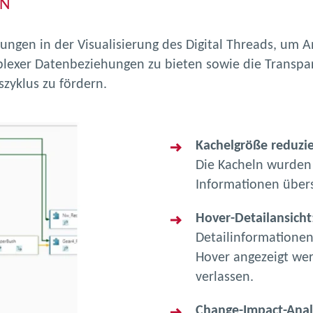
EN
rungen in der Visualisierung des Digital Threads, u
omplexer Datenbeziehungen zu bieten sowie die Transpa
yklus zu fördern.
Kachelgröße reduzie
Die Kacheln wurden
Informationen übersi
Hover-Detailansicht
Detailinformationen
Hover angezeigt wer
verlassen.
Change-Impact-Ana