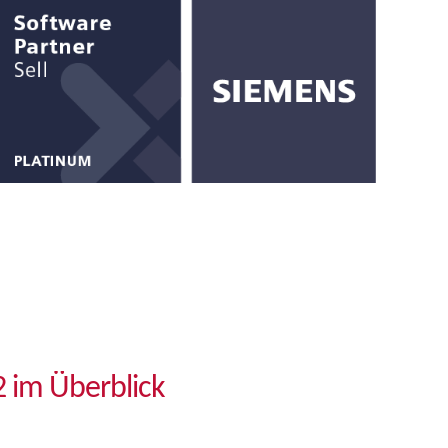
 im Überblick