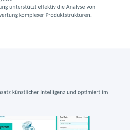
ung unterstützt effektiv die Analyse von
ertung komplexer Produktstrukturen.
atz künstlicher Intelligenz und optimiert im