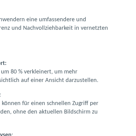
m Anwendern eine umfassendere und
renz und Nachvollziehbarkeit in vernetzten
rt:
 um 80 % verkleinert, um mehr
chtlich auf einer Ansicht darzustellen.
:
 können für einen schnellen Zugriff per
den, ohne den aktuellen Bildschirm zu
lysen
: