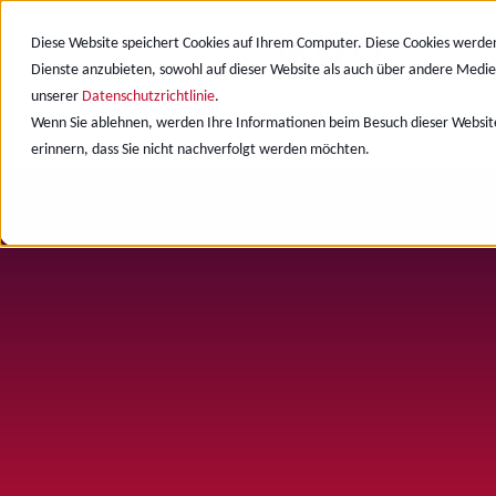
Diese Website speichert Cookies auf Ihrem Computer. Diese Cookies werde
Dienste anzubieten, sowohl auf dieser Website als auch über andere Medie
unserer
Datenschutzrichtlinie
.
Unsere Expertise
CAD/CAE
CAM
Wenn Sie ablehnen, werden Ihre Informationen beim Besuch dieser Website 
erinnern, dass Sie nicht nachverfolgt werden möchten.