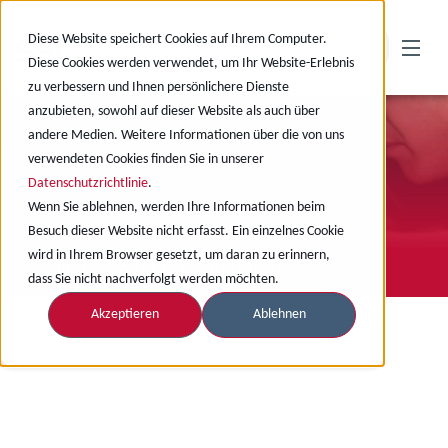
Diese Website speichert Cookies auf Ihrem Computer.
Diese Cookies werden verwendet, um Ihr Website-Erlebnis
zu verbessern und Ihnen persönlichere Dienste
anzubieten, sowohl auf dieser Website als auch über
andere Medien. Weitere Informationen über die von uns
verwendeten Cookies finden Sie in unserer
Datenschutzrichtlinie
.
Wenn Sie ablehnen, werden Ihre Informationen beim
Besuch dieser Website nicht erfasst. Ein einzelnes Cookie
wird in Ihrem Browser gesetzt, um daran zu erinnern,
WIR SCHAFFEN VORSPRUNG
dass Sie nicht nachverfolgt werden möchten.
Akzeptieren
Ablehnen
Startseite
Unternehmen
Referenzen
TOGU GmbH