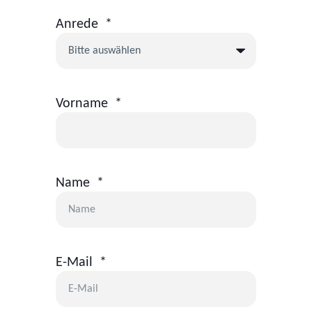
Anrede
*
Vorname
*
Name
*
E-Mail
*