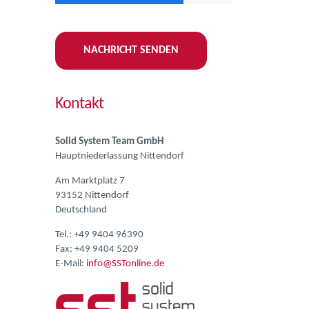
Kontakt
Solid System Team GmbH
Hauptniederlassung Nittendorf
Am Marktplatz 7
93152 Nittendorf
Deutschland
Tel.:
+49 9404 96390
Fax: +49 9404 5209
E-Mail:
info@SSTonline.de